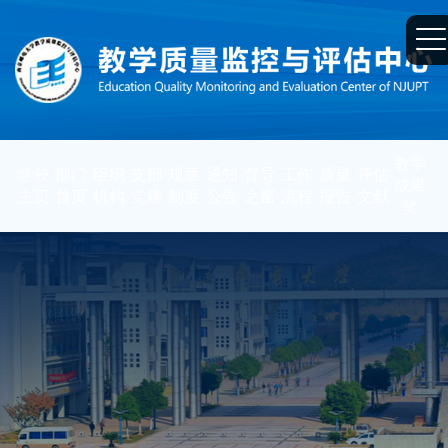
教学
学校
部门
组织
支部
规章
通知
督导
工作
质量
评估
成果
主页
首页
机构
党建
制度
公告
之窗
流程
报告
文献
奖