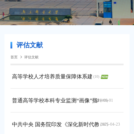
评估文献
首页
评估文献
高等学校人才培养质量保障体系建设指南
(10)
普通高等学校本科专业监测“画像”指标（试行）（20
2026-06-01
(913)
中共中央 国务院印发《深化新时代教育评价改革总
2025-04-23
(367)