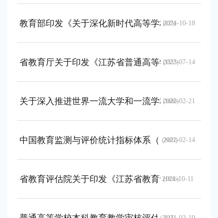
教育部印发《关于深化新时代高等学校评估改革方
2024-10-18
(825)
省教育厅关于印发《江苏省普通高等学校本科教育教学审核
2023-07-14
(1555)
关于深入推进世界一流大学和一流学科建设的若干
2022-02-21
(1680)
中国教育监测与评价统计指标体系（2020年版）
2022-02-14
(2401)
省教育评估院关于印发《江苏省教育评估院2021年
2021-10-11
(1836)
2021-03-10