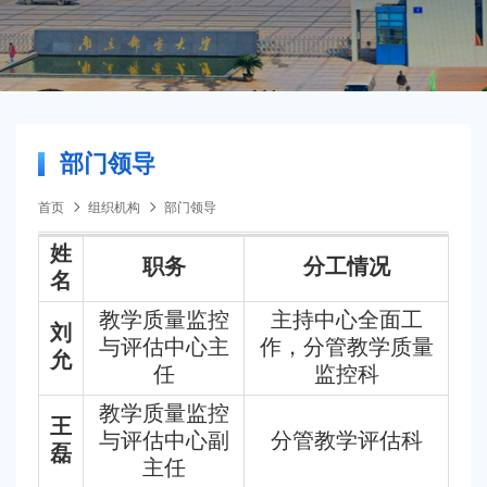
部门领导
首页
组织机构
部门领导
姓
职务
分工情况
名
教学质量监控
主持中心全面工
刘
与评估中心主
作，分管教学质量
允
任
监控科
教学质量监控
王
与评估中心副
分管教学评估科
磊
主任