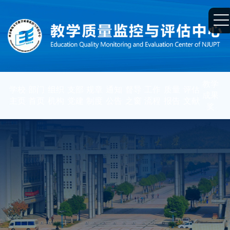
教学
学校
部门
组织
支部
规章
通知
督导
工作
质量
评估
成果
主页
首页
机构
党建
制度
公告
之窗
流程
报告
文献
奖