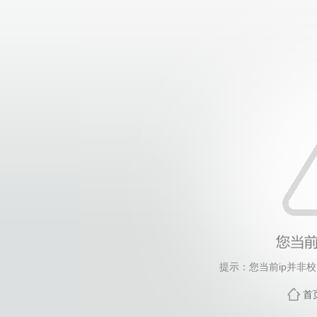
提示：您当前ip并非
首