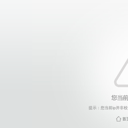
提示：您当前ip并非
首