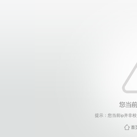
提示：您当前ip并非
首